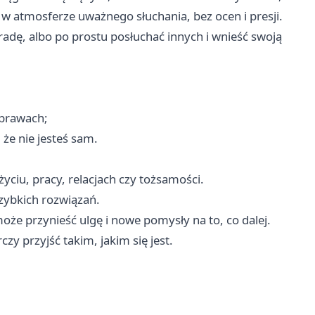
 w atmosferze uważnego słuchania, bez ocen i presji.
dę, albo po prostu posłuchać innych i wnieść swoją
sprawach;
że nie jesteś sam.
ciu, pracy, relacjach czy tożsamości.
szybkich rozwiązań.
że przynieść ulgę i nowe pomysły na to, co dalej.
y przyjść takim, jakim się jest.