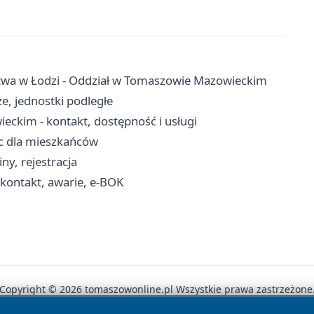
ctwa w Łodzi - Oddział w Tomaszowie Mazowieckim
e, jednostki podległe
kim - kontakt, dostępność i usługi
oc dla mieszkańców
ny, rejestracja
ontakt, awarie, e-BOK
Copyright © 2026 tomaszowonline.pl Wszystkie prawa zastrzeżone