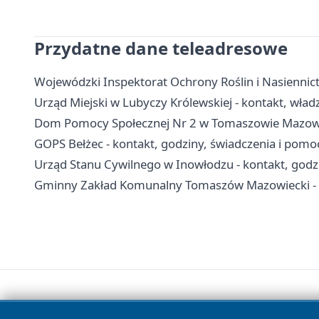
Przydatne dane teleadresowe
Wojewódzki Inspektorat Ochrony Roślin i Nasienni
Urząd Miejski w Lubyczy Królewskiej - kontakt, władz
Dom Pomocy Społecznej Nr 2 w Tomaszowie Mazowiec
GOPS Bełżec - kontakt, godziny, świadczenia i pom
Urząd Stanu Cywilnego w Inowłodzu - kontakt, godzi
Gminny Zakład Komunalny Tomaszów Mazowiecki - k