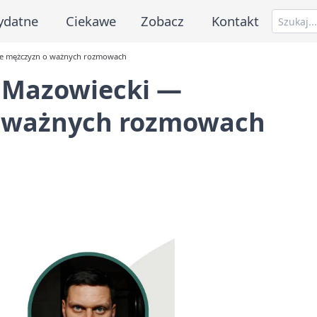
ydatne
Ciekawe
Zobacz
Kontakt
ie mężczyzn o ważnych rozmowach
 Mazowiecki —
o ważnych rozmowach