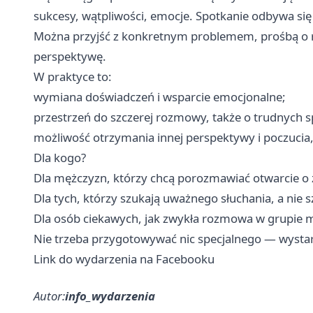
sukcesy, wątpliwości, emocje. Spotkanie odbywa się
Można przyjść z konkretnym problemem, prośbą o ra
perspektywę.
W praktyce to:
wymiana doświadczeń i wsparcie emocjonalne;
przestrzeń do szczerej rozmowy, także o trudnych 
możliwość otrzymania innej perspektywy i poczucia, 
Dla kogo?
Dla mężczyzn, którzy chcą porozmawiać otwarcie o ży
Dla tych, którzy szukają uważnego słuchania, a nie 
Dla osób ciekawych, jak zwykła rozmowa w grupie mo
Nie trzeba przygotowywać nic specjalnego — wystarcz
Link do wydarzenia na Facebooku
Autor:
info_wydarzenia