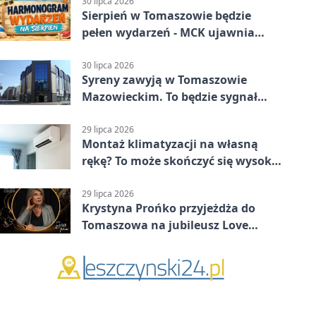
30 lipca 2026
Sierpień w Tomaszowie będzie
pełen wydarzeń - MCK ujawnia
plan
30 lipca 2026
Syreny zawyją w Tomaszowie
Mazowieckim. To będzie sygnał
pamięci
29 lipca 2026
Montaż klimatyzacji na własną
rękę? To może skończyć się wysoką
karą
29 lipca 2026
Krystyna Prońko przyjeżdża do
Tomaszowa na jubileusz Love
Polish Jazz Festival