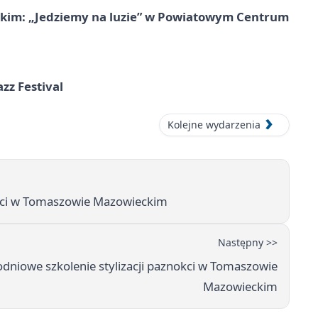
kim: „Jedziemy na luzie” w Powiatowym Centrum
azz Festival
Kolejne wydarzenia
kci w Tomaszowie Mazowieckim
Następny >>
dniowe szkolenie stylizacji paznokci w Tomaszowie
Mazowieckim