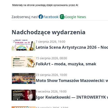
Zaobserwuj nas!
Facebook
Google News
Nadchodzące wydarzenia
7 sierpnia 2026, 19:00
Letnia Scena Artystyczna 2026 – No
15 sierpnia 2026, 08:00
FolkArt – moda, muzyka, smak
23 sierpnia 2026, 10:00
Moto Show Tomaszów Mazowiecki: 
6 września 2026, 19:00
Igor Kwiatkowski — INTROWERTYK 