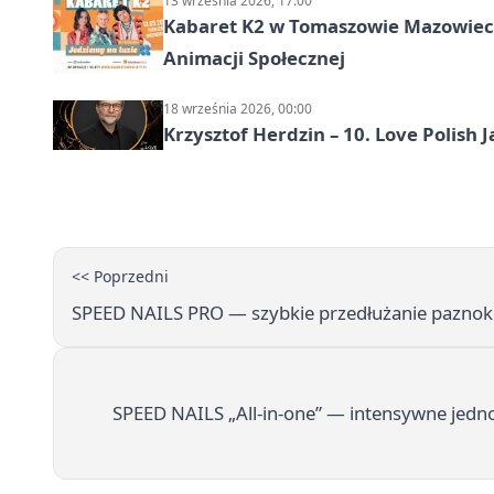
13 września 2026, 17:00
Kabaret K2 w Tomaszowie Mazowiec
Animacji Społecznej
18 września 2026, 00:00
Krzysztof Herdzin – 10. Love Polish J
<< Poprzedni
SPEED NAILS PRO — szybkie przedłużanie pazno
SPEED NAILS „All-in-one” — intensywne jedno