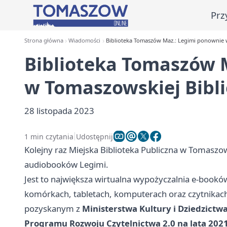
Prz
Strona główna
Wiadomości
Biblioteka Tomaszów Maz.: Legimi ponownie 
Biblioteka Tomaszów 
w Tomaszowskiej Bibl
28 listopada 2023
1 min czytania
Udostępnij
Kolejny raz Miejska Biblioteka Publiczna w Tomaszo
audiobooków Legimi.
Jest to największa wirtualna wypożyczalnia e-book
komórkach, tabletach, komputerach oraz czytnikach
pozyskanym z
Ministerstwa Kultury i Dziedzict
Programu Rozwoju Czytelnictwa 2.0 na lata 2021