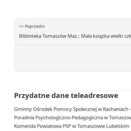
<< Poprzedni
Biblioteka Tomaszów Maz.: Mała książka wielki cz
Przydatne dane teleadresowe
Gminny Ośrodek Pomocy Społecznej w Rachaniach - ko
Poradnia Psychologiczno-Pedagogiczna w Tomaszowie
Komenda Powiatowa PSP w Tomaszowie Lubelskim - 