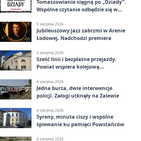
Tomaszowianie sięgną po „Dziady”.
Wspólne czytanie odbędzie się w
parku
5 sierpnia 2026
Jubileuszowy jazz zabrzmi w Arenie
Lodowej. Nadchodzi premiera
4 sierpnia 2026
Sześć linii i bezpłatne przejazdy.
Powiat wspiera kolejową
komunikację autobusową
4 sierpnia 2026
Jedna burza, dwie interwencje
policji. Załogi utknęły na Zalewie
4 sierpnia 2026
Syreny, minuta ciszy i wspólne
śpiewanie ku pamięci Powstańców
4 sierpnia 2026