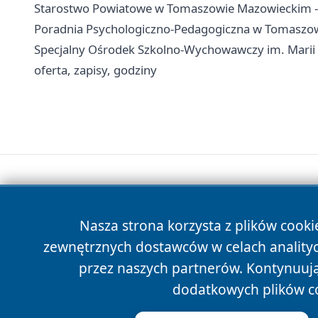
Starostwo Powiatowe w Tomaszowie Mazowieckim - k
Poradnia Psychologiczno-Pedagogiczna w Tomaszowie
Specjalny Ośrodek Szkolno-Wychowawczy im. Marii
oferta, zapisy, godziny
Nasza strona korzysta z plików cooki
zewnętrznych dostawców w celach anality
przez naszych partnerów. Kontynuując
dodatkowych plików c