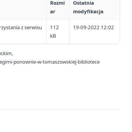
Rozmi
Ostatnia
ar
modyfikacja
zystania z serwisu
112
19-09-2022 12:02
kB
eckim,
egimi-ponownie-w-tomaszowskiej-bibliotece