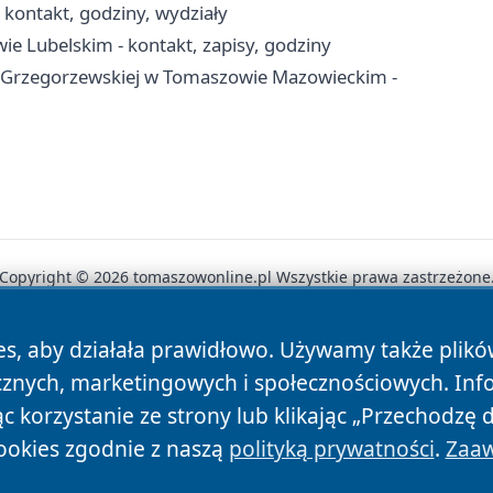
ontakt, godziny, wydziały
 Lubelskim - kontakt, zapisy, godziny
 Grzegorzewskiej w Tomaszowie Mazowieckim -
Copyright © 2026 tomaszowonline.pl Wszystkie prawa zastrzeżone
es, aby działała prawidłowo. Używamy także plik
News
Autorzy
Polityka Prywatności
Polityka Cookie
cznych, marketingowych i społecznościowych. Inf
 korzystanie ze strony lub klikając „Przechodzę 
ookies zgodnie z naszą
polityką prywatności
.
Zaaw