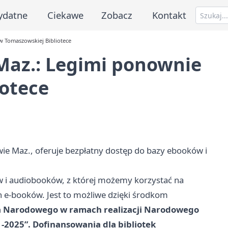
ydatne
Ciekawe
Zobacz
Kontakt
w Tomaszowskiej Bibliotece
Maz.: Legimi ponownie
iotece
wie Maz., oferuje bezpłatny dostęp do bazy ebooków i
ów i audiobooków, z której możemy korzystać na
 e-booków. Jest to możliwe dzięki środkom
wa Narodowego w ramach realizacji Narodowego
-2025”. Dofinansowania dla bibliotek