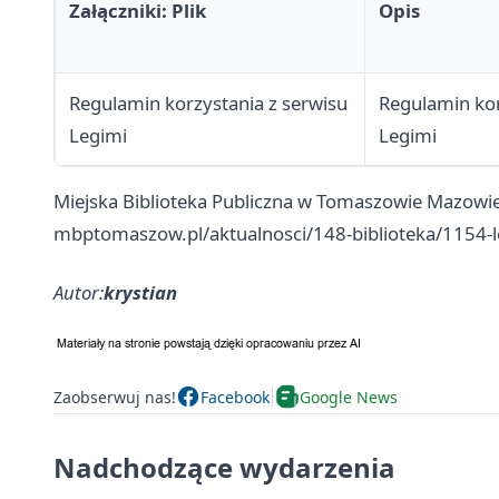
Załączniki: Plik
Opis
Regulamin korzystania z serwisu
Regulamin kor
Legimi
Legimi
Miejska Biblioteka Publiczna w Tomaszowie Mazowi
mbptomaszow.pl/aktualnosci/148-biblioteka/1154-l
Autor:
krystian
Zaobserwuj nas!
Facebook
Google News
Nadchodzące wydarzenia