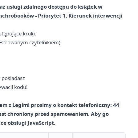
z usługi zdalnego dostępu do książek w
chrobooków - Priorytet 1, Kierunek interwencji
tępujące kroki:
ejestrowanym czytelnikiem)
je posiadasz
ywacji kodu!
em z Legimi prosimy o kontakt telefoniczny: 44
jest chroniony przed spamowaniem. Aby go
ce obsługi JavaScript.