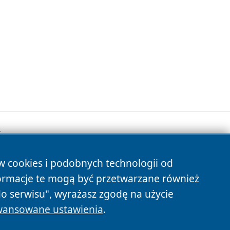
.
ów cookies i podobnych technologii od
s
ormacje te mogą być przetwarzane również
do serwisu", wyrażasz zgodę na użycie
ansowane ustawienia
.