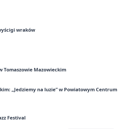
wyścigi wraków
w Tomaszowie Mazowieckim
kim: „Jedziemy na luzie” w Powiatowym Centrum
azz Festival