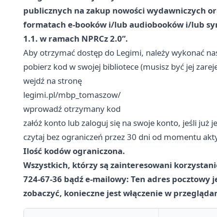
publicznych na zakup nowości wydawniczych ora
formatach e-booków i/lub audiobooków i/lub syn
1.1. w ramach NPRCz 2.0”.
Aby otrzymać dostęp do Legimi, należy wykonać nas
pobierz kod w swojej bibliotece (musisz być jej zar
wejdź na stronę
legimi.pl/mbp_tomaszow/
wprowadź otrzymany kod
załóż konto lub zaloguj się na swoje konto, jeśli już 
czytaj bez ograniczeń przez 30 dni od momentu akt
Ilość kodów ograniczona.
Wszystkich, którzy są zainteresowani korzystani
724-67-36 bądź e-mailowy: Ten adres pocztowy 
zobaczyć, konieczne jest włączenie w przeglądar