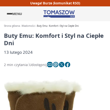
Uwaga! Burze (komunikat RSO)
MENU
Strona główna
Wiadomości
Buty Emu: Komfort i Styl na Ciepłe Dni
Buty Emu: Komfort i Styl na Ciepłe
Dni
13 lutego 2024
2 min czytania
Udostępnij