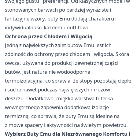
swojego gustu i preferencji. Od klasycznych modeli w
stonowanych barwach po bardziej wyraziste i
fantazyjne wzory, buty Emu dodają charakteru i
indywidualności każdemu outfitowi.
Ochrona przed Chłodem i Wilgocią
Jedną z największych zalet butów Emu jest ich
zdolność do ochrony przed chłodem i wilgocią. Skóra
owcza, używana do produkcji zewnętrznej części
butów, jest naturalnie wodoodporna i
termoizolacyjna, co sprawia, że stopy pozostają ciepłe
i suche nawet podczas największych mrozów i
deszczu. Dodatkowo, miękka warstwa futerka
wewnętrznego zapewnia dodatkową izolację
termiczną, co sprawia, że buty Emu są idealne na
zimowe spacery i aktywności na świeżym powietrzu.
Wybierz Buty Emu dla Niezrównanego Komfortu i