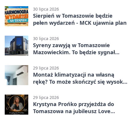
medal
30 lipca 2026
Sierpień w Tomaszowie będzie
pełen wydarzeń - MCK ujawnia plan
30 lipca 2026
Syreny zawyją w Tomaszowie
Mazowieckim. To będzie sygnał
pamięci
29 lipca 2026
Montaż klimatyzacji na własną
rękę? To może skończyć się wysoką
karą
29 lipca 2026
Krystyna Prońko przyjeżdża do
Tomaszowa na jubileusz Love
Polish Jazz Festival