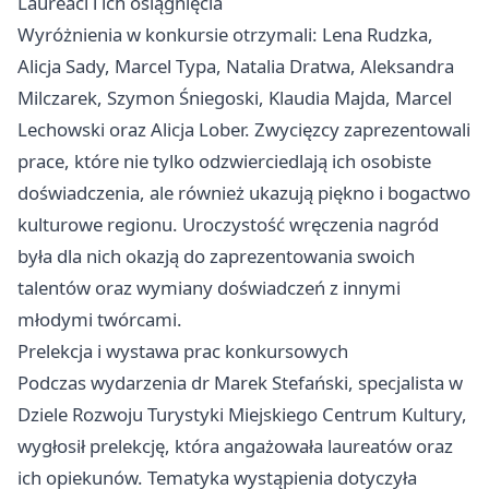
Laureaci i ich osiągnięcia
Wyróżnienia w konkursie otrzymali: Lena Rudzka,
Alicja Sady, Marcel Typa, Natalia Dratwa, Aleksandra
Milczarek, Szymon Śniegoski, Klaudia Majda, Marcel
Lechowski oraz Alicja Lober. Zwycięzcy zaprezentowali
prace, które nie tylko odzwierciedlają ich osobiste
doświadczenia, ale również ukazują piękno i bogactwo
kulturowe regionu. Uroczystość wręczenia nagród
była dla nich okazją do zaprezentowania swoich
talentów oraz wymiany doświadczeń z innymi
młodymi twórcami.
Prelekcja i wystawa prac konkursowych
Podczas wydarzenia dr Marek Stefański, specjalista w
Dziele Rozwoju Turystyki Miejskiego Centrum Kultury,
wygłosił prelekcję, która angażowała laureatów oraz
ich opiekunów. Tematyka wystąpienia dotyczyła