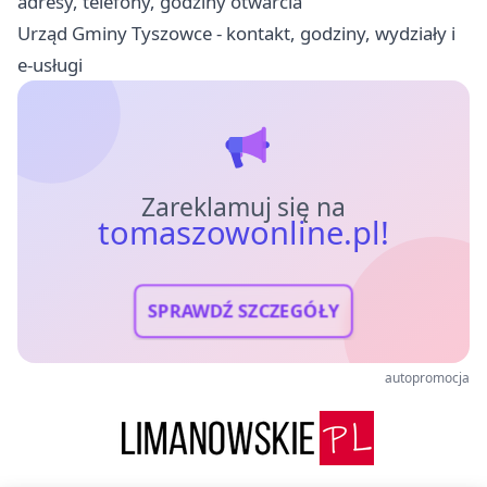
adresy, telefony, godziny otwarcia
Urząd Gminy Tyszowce - kontakt, godziny, wydziały i
e-usługi
Zareklamuj się na
tomaszowonline.pl!
SPRAWDŹ SZCZEGÓŁY
autopromocja