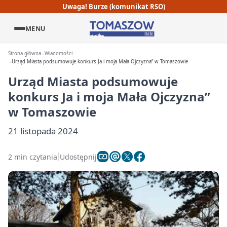
Uwaga! Burze (komunikat RSO)
MENU
Strona główna
Wiadomości
Urząd Miasta podsumowuje konkurs Ja i moja Mała Ojczyzna” w Tomaszowie
Urząd Miasta podsumowuje
konkurs Ja i moja Mała Ojczyzna”
w Tomaszowie
21 listopada 2024
2 min czytania
Udostępnij