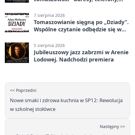
godziny otwarcia
7 sierpnia 2026
Tomaszowianie sięgną po „Dziady”.
Wspólne czytanie odbędzie się w
parku
5 sierpnia 2026
Jubileuszowy jazz zabrzmi w Arenie
Lodowej. Nadchodzi premiera
<< Poprzedni
Nowe smaki i zdrowa kuchnia w SP12: Rewolucja
w szkolnej stołówce
Następny >>