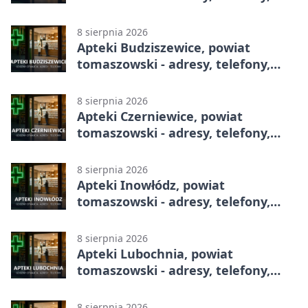
godziny otwarcia
8 sierpnia 2026
Apteki Budziszewice, powiat
tomaszowski - adresy, telefony,
godziny otwarcia
8 sierpnia 2026
Apteki Czerniewice, powiat
tomaszowski - adresy, telefony,
godziny otwarcia
8 sierpnia 2026
Apteki Inowłódz, powiat
tomaszowski - adresy, telefony,
godziny otwarcia
8 sierpnia 2026
Apteki Lubochnia, powiat
tomaszowski - adresy, telefony,
godziny otwarcia
8 sierpnia 2026