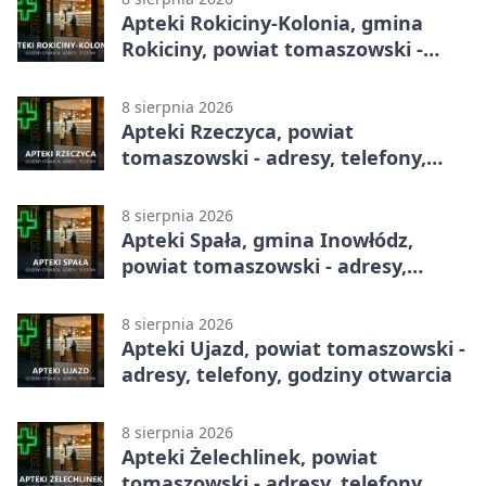
Apteki Rokiciny-Kolonia, gmina
Rokiciny, powiat tomaszowski -
adresy, telefony, godziny otwarcia
8 sierpnia 2026
Apteki Rzeczyca, powiat
tomaszowski - adresy, telefony,
godziny otwarcia
8 sierpnia 2026
Apteki Spała, gmina Inowłódz,
powiat tomaszowski - adresy,
telefony, godziny otwarcia
8 sierpnia 2026
Apteki Ujazd, powiat tomaszowski -
adresy, telefony, godziny otwarcia
8 sierpnia 2026
Apteki Żelechlinek, powiat
tomaszowski - adresy, telefony,