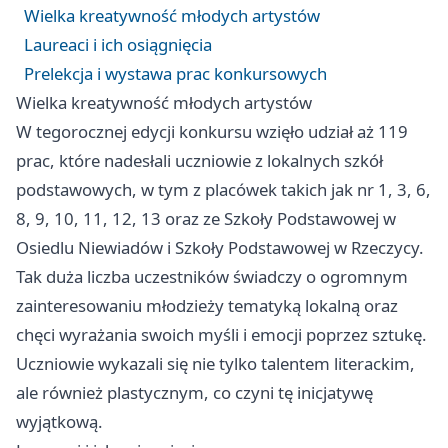
Wielka kreatywność młodych artystów
Laureaci i ich osiągnięcia
Prelekcja i wystawa prac konkursowych
Wielka kreatywność młodych artystów
W tegorocznej edycji konkursu wzięło udział aż 119
prac, które nadesłali uczniowie z lokalnych szkół
podstawowych, w tym z placówek takich jak nr 1, 3, 6,
8, 9, 10, 11, 12, 13 oraz ze Szkoły Podstawowej w
Osiedlu Niewiadów i Szkoły Podstawowej w Rzeczycy.
Tak duża liczba uczestników świadczy o ogromnym
zainteresowaniu młodzieży tematyką lokalną oraz
chęci wyrażania swoich myśli i emocji poprzez sztukę.
Uczniowie wykazali się nie tylko talentem literackim,
ale również plastycznym, co czyni tę inicjatywę
wyjątkową.