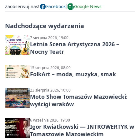
Zaobserwuj nas!
Facebook
Google News
Nadchodzące wydarzenia
7 sierpnia 2026, 19:00
Letnia Scena Artystyczna 2026 –
Nocny Teatr
15 sierpnia 2026, 08:00
FolkArt – moda, muzyka, smak
23 sierpnia 2026, 10:00
Moto Show Tomaszów Mazowiecki:
wyścigi wraków
6 września 2026, 19:00
Igor Kwiatkowski — INTROWERTYK w
Tomaszowie Mazowieckim