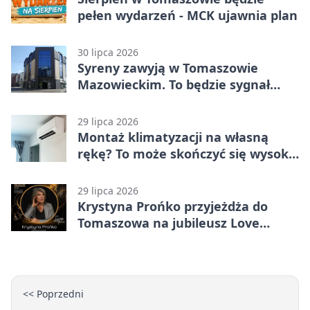
pełen wydarzeń - MCK ujawnia plan
30 lipca 2026
Syreny zawyją w Tomaszowie
Mazowieckim. To będzie sygnał
pamięci
29 lipca 2026
Montaż klimatyzacji na własną
rękę? To może skończyć się wysoką
karą
29 lipca 2026
Krystyna Prońko przyjeżdża do
Tomaszowa na jubileusz Love
Polish Jazz Festival
<< Poprzedni