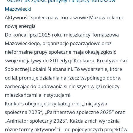
Gdzie i jak zgłosić pomysły na lepszy Tomaszów
Mazowiecki
Aktywność społeczna w Tomaszowie Mazowieckim z
nową energią
Do końca lipca 2025 roku mieszkańcy Tomaszowa
Mazowieckiego, organizacje pozarządowe oraz
nieformalne grupy społeczne mają okazję zgłosić
swoje inicjatywy do XIII edycji Konkursu Kreatywności
Społecznej Lokalni Niebanalni. To wydarzenie, które
od lat promuje działania na rzecz wspólnego dobra,
zachęcając do budowania silniejszych więzi między
mieszkańcami a instytucjami.
Konkurs obejmuje trzy kategorie: „Inicjatywa
społeczna 2025”, „Partnerstwo społeczne 2025” oraz
„Animator społeczny 2025”. Każda z nich wyróżnia
różne formy aktywności – od pojedynczych projektów