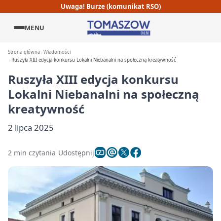
Uwaga! Burze (komunikat RSO)
MENU
Strona główna
Wiadomości
Ruszyła XIII edycja konkursu Lokalni Niebanalni na społeczną kreatywność
Ruszyła XIII edycja konkursu
Lokalni Niebanalni na społeczną
kreatywność
2 lipca 2025
2 min czytania
Udostępnij