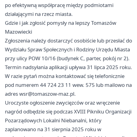
po efektywną współpracę między podmiotami
działającymi na rzecz miasta.
Gdzie i jak zgłosić pomysły na lepszy Tomaszów
Mazowiecki
Zgłoszenia należy dostarczyć osobiście lub przesłać do
Wydziału Spraw Społecznych i Rodziny Urzędu Miasta
przy ulicy POW 10/16 (budynek C, parter, pokój nr 2).
Termin nadsyłania aplikacji upływa 31 lipca 2025 roku.
W razie pytań można kontaktować się telefonicznie
pod numerem 44 724 23 11 wew. 575 lub mailowo na
adres
wsr@tomaszow-maz.pl
.
Uroczyste ogłoszenie zwycięzców oraz wręczenie
nagród odbędzie się podczas XVIII Pikniku Organizacji
Pozarządowych Lokalni Niebanalni, który
zaplanowano na 31 sierpnia 2025 roku w