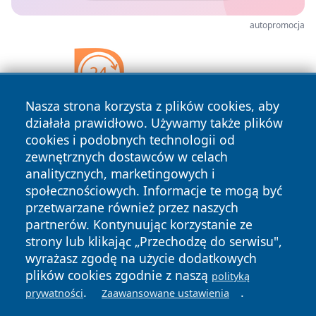
autopromocja
Nasza strona korzysta z plików cookies, aby
działała prawidłowo. Używamy także plików
cookies i podobnych technologii od
zewnętrznych dostawców w celach
analitycznych, marketingowych i
społecznościowych. Informacje te mogą być
przetwarzane również przez naszych
partnerów. Kontynuując korzystanie ze
strony lub klikając „Przechodzę do serwisu",
Copyright © 2026 tomaszowonline.pl Wszystkie prawa
wyrażasz zgodę na użycie dodatkowych
zastrzeżone.
plików cookies zgodnie z naszą
polityką
.
.
prywatności
Zaawansowane ustawienia