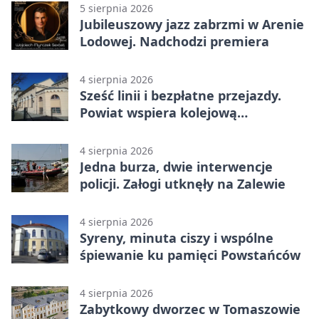
5 sierpnia 2026
Jubileuszowy jazz zabrzmi w Arenie
Lodowej. Nadchodzi premiera
4 sierpnia 2026
Sześć linii i bezpłatne przejazdy.
Powiat wspiera kolejową
komunikację autobusową
4 sierpnia 2026
Jedna burza, dwie interwencje
policji. Załogi utknęły na Zalewie
4 sierpnia 2026
Syreny, minuta ciszy i wspólne
śpiewanie ku pamięci Powstańców
4 sierpnia 2026
Zabytkowy dworzec w Tomaszowie