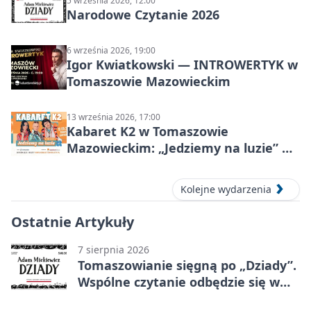
5 września 2026, 12:00
Narodowe Czytanie 2026
6 września 2026, 19:00
Igor Kwiatkowski — INTROWERTYK w
Tomaszowie Mazowieckim
13 września 2026, 17:00
Kabaret K2 w Tomaszowie
Mazowieckim: „Jedziemy na luzie” w
Powiatowym Centrum Animacji
Społecznej
Kolejne wydarzenia
Ostatnie Artykuły
7 sierpnia 2026
Tomaszowianie sięgną po „Dziady”.
Wspólne czytanie odbędzie się w
parku