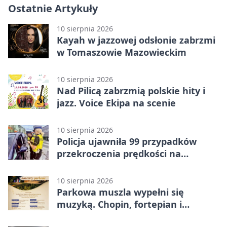
Ostatnie Artykuły
10 sierpnia 2026
Kayah w jazzowej odsłonie zabrzmi
w Tomaszowie Mazowieckim
10 sierpnia 2026
Nad Pilicą zabrzmią polskie hity i
jazz. Voice Ekipa na scenie
10 sierpnia 2026
Policja ujawniła 99 przypadków
przekroczenia prędkości na
drogach powiatu
10 sierpnia 2026
Parkowa muszla wypełni się
muzyką. Chopin, fortepian i
francuskie dialogi