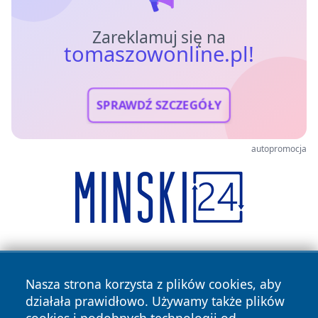
Zareklamuj się na
tomaszowonline.pl!
SPRAWDŹ SZCZEGÓŁY
autopromocja
Nasza strona korzysta z plików cookies, aby
działała prawidłowo. Używamy także plików