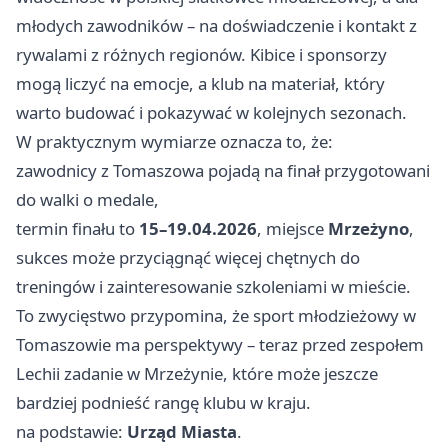
młodych zawodników – na doświadczenie i kontakt z
rywalami z różnych regionów. Kibice i sponsorzy
mogą liczyć na emocje, a klub na materiał, który
warto budować i pokazywać w kolejnych sezonach.
W praktycznym wymiarze oznacza to, że:
zawodnicy z Tomaszowa pojadą na finał przygotowani
do walki o medale,
termin finału to
15–19.04.2026
, miejsce
Mrzeżyno
,
sukces może przyciągnąć więcej chętnych do
treningów i zainteresowanie szkoleniami w mieście.
To zwycięstwo przypomina, że sport młodzieżowy w
Tomaszowie ma perspektywy – teraz przed zespołem
Lechii zadanie w Mrzeżynie, które może jeszcze
bardziej podnieść rangę klubu w kraju.
na podstawie:
Urząd Miasta
.