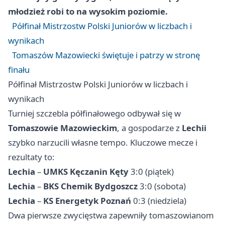
młodzież robi to na wysokim poziomie.
Półfinał Mistrzostw Polski Juniorów w liczbach i
wynikach
Tomaszów Mazowiecki świętuje i patrzy w stronę
finału
Półfinał Mistrzostw Polski Juniorów w liczbach i
wynikach
Turniej szczebla półfinałowego odbywał się w
Tomaszowie Mazowieckim
, a gospodarze z
Lechii
szybko narzucili własne tempo. Kluczowe mecze i
rezultaty to:
Lechia
–
UMKS Kęczanin Kęty
3:0 (piątek)
Lechia
–
BKS Chemik Bydgoszcz
3:0 (sobota)
Lechia
–
KS Energetyk Poznań
0:3 (niedziela)
Dwa pierwsze zwycięstwa zapewniły tomaszowianom