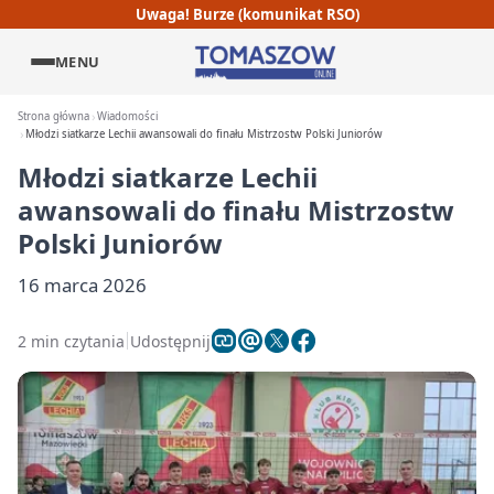
Uwaga! Burze (komunikat RSO)
MENU
Strona główna
Wiadomości
Młodzi siatkarze Lechii awansowali do finału Mistrzostw Polski Juniorów
Młodzi siatkarze Lechii
awansowali do finału Mistrzostw
Polski Juniorów
16 marca 2026
2 min czytania
Udostępnij