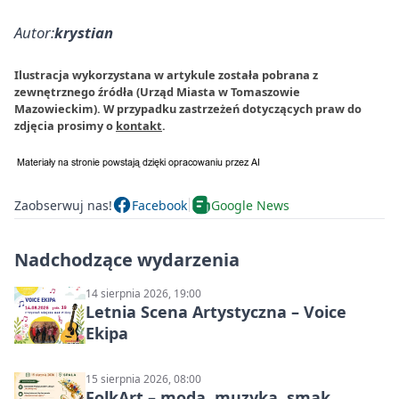
Autor:
krystian
Ilustracja wykorzystana w artykule została pobrana z
zewnętrznego źródła (Urząd Miasta w Tomaszowie
Mazowieckim). W przypadku zastrzeżeń dotyczących praw do
zdjęcia prosimy o
kontakt
.
Zaobserwuj nas!
Facebook
Google News
Nadchodzące wydarzenia
14 sierpnia 2026, 19:00
Letnia Scena Artystyczna – Voice
Ekipa
15 sierpnia 2026, 08:00
FolkArt – moda, muzyka, smak