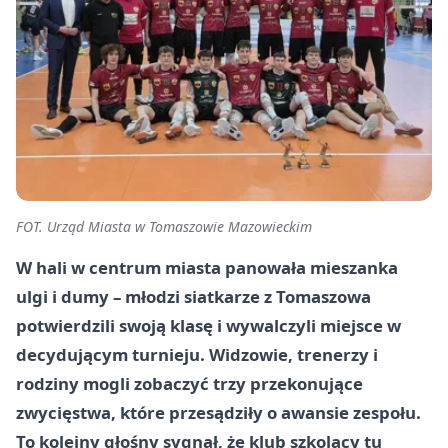
FOT. Urząd Miasta w Tomaszowie Mazowieckim
W hali w centrum miasta panowała mieszanka
ulgi i dumy – młodzi siatkarze z Tomaszowa
potwierdzili swoją klasę i wywalczyli miejsce w
decydującym turnieju. Widzowie, trenerzy i
rodziny mogli zobaczyć trzy przekonujące
zwycięstwa, które przesądziły o awansie zespołu.
To kolejny głośny sygnał, że klub szkolący tu