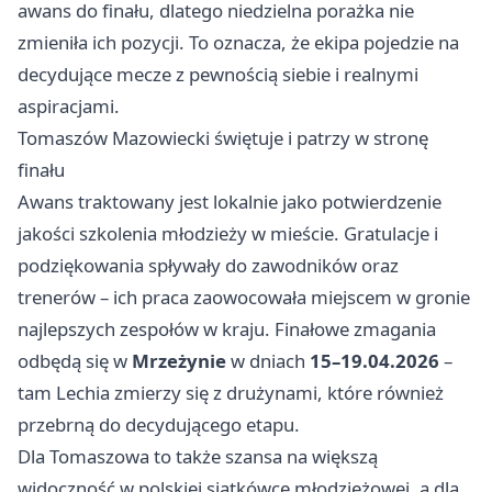
awans do finału, dlatego niedzielna porażka nie
zmieniła ich pozycji. To oznacza, że ekipa pojedzie na
decydujące mecze z pewnością siebie i realnymi
aspiracjami.
Tomaszów Mazowiecki świętuje i patrzy w stronę
finału
Awans traktowany jest lokalnie jako potwierdzenie
jakości szkolenia młodzieży w mieście. Gratulacje i
podziękowania spływały do zawodników oraz
trenerów – ich praca zaowocowała miejscem w gronie
najlepszych zespołów w kraju. Finałowe zmagania
odbędą się w
Mrzeżynie
w dniach
15–19.04.2026
–
tam Lechia zmierzy się z drużynami, które również
przebrną do decydującego etapu.
Dla Tomaszowa to także szansa na większą
widoczność w polskiej siatkówce młodzieżowej, a dla