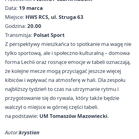
Data:
19 marca
Miejsce:
HWS RCS, ul. Struga 63
Godzina:
20.00
Transmisja:
Polsat Sport
Z perspektywy mieszkańca to spotkanie ma wagę nie
tylko sportową, ale i społeczno‑kulturalną – domowa
forma Lechii oraz rosnące emocje w tabeli oznaczają,
że kolejne mecze mogą przyciągać jeszcze więcej
kibiców i wpływać na atmosferę w hali. Dla zespołu
najbliższy tydzień to czas na utrzymanie rytmu i
przygotowanie się do rywala, który także będzie
walczył o miejsce w górnej części tabeli.
na podstawie:
UM Tomaszów Mazowiecki
.
Autor:
krystian