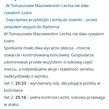
W Tomaszowie Mazowieckim Lechia nie dała
rywalom szans
Zwycięstwo przybliżyło Lechię do ósemki – przed
zespołem wyjazd do Radomia
W Tomaszowie Mazowieckim Lechia nie dała rywalom
szans
Spotkanie miało dwa wyraźne oblicza – mocne
otwarcie i kontrolowaną końcówkę. Gospodarze
zdominowali przede wszystkim środkową część
meczu, a indywidualne akcje i stabilność serwisu
zadecydowały o wyniku.
Set 1:
25:23
– wyrównany bój, decydujące punkty w
końcówce.
Set 2:
25:16
– pełna kontrola Lechii, szeroka przewaga
w ataku.