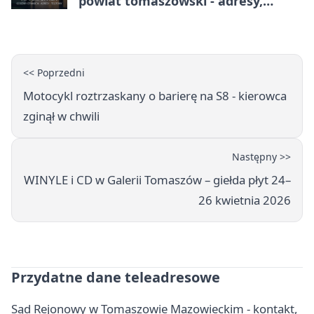
powiat tomaszowski - adresy,
telefony, godziny otwarcia
<< Poprzedni
Motocykl roztrzaskany o barierę na S8 - kierowca
zginął w chwili
Następny >>
WINYLE i CD w Galerii Tomaszów – giełda płyt 24–
26 kwietnia 2026
Przydatne dane teleadresowe
Sąd Rejonowy w Tomaszowie Mazowieckim - kontakt,