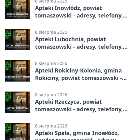
8 sierpnia 2026
Apteki Inowłódz, powiat
tomaszowski - adresy, telefony,
godziny otwarcia
8 sierpnia 2026
Apteki Lubochnia, powiat
tomaszowski - adresy, telefony,
godziny otwarcia
8 sierpnia 2026
Apteki Rokiciny-Kolonia, gmina
Rokiciny, powiat tomaszowski -
adresy, telefony, godziny otwarcia
8 sierpnia 2026
Apteki Rzeczyca, powiat
tomaszowski - adresy, telefony,
godziny otwarcia
8 sierpnia 2026
Apteki Spała, gmina Inowłódz,