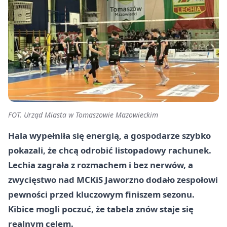
FOT. Urząd Miasta w Tomaszowie Mazowieckim
Hala wypełniła się energią, a gospodarze szybko
pokazali, że chcą odrobić listopadowy rachunek.
Lechia zagrała z rozmachem i bez nerwów, a
zwycięstwo nad MCKiS Jaworzno dodało zespołowi
pewności przed kluczowym finiszem sezonu.
Kibice mogli poczuć, że tabela znów staje się
realnym celem.