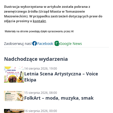
Ilustracja wykorzystana w artykule została pobrana z
zewnętrznego źródła (Urząd Miasta w Tomaszowie
Mazowieckim). W przypadku zastrzeżeń dotyczących praw do
zdjęcia prosimy o
kontakt
.
Zaobserwuj nas!
Facebook
Google News
Nadchodzące wydarzenia
14 sierpnia 2026, 19:00
Letnia Scena Artystyczna – Voice
Ekipa
15 sierpnia 2026, 08:00
FolkArt – moda, muzyka, smak
16 sierpnia 2026, 00:00