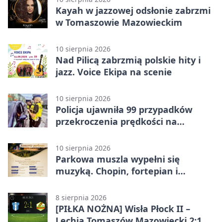
Kayah w jazzowej odsłonie zabrzmi
w Tomaszowie Mazowieckim
10 sierpnia 2026
Nad Pilicą zabrzmią polskie hity i
jazz. Voice Ekipa na scenie
10 sierpnia 2026
Policja ujawniła 99 przypadków
przekroczenia prędkości na
drogach powiatu
10 sierpnia 2026
Parkowa muszla wypełni się
muzyką. Chopin, fortepian i
francuskie dialogi
8 sierpnia 2026
[PIŁKA NOŻNA] Wisła Płock II –
Lechia Tomaszów Mazowiecki 2:1.