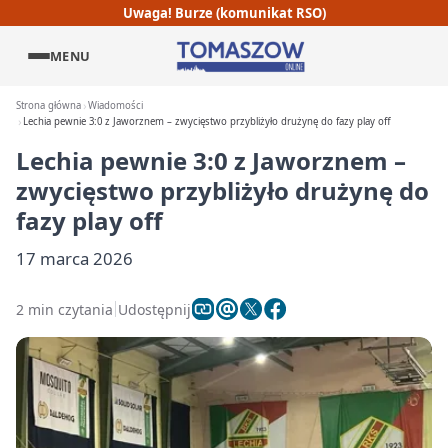
Uwaga! Burze (komunikat RSO)
MENU
Strona główna
Wiadomości
Lechia pewnie 3:0 z Jaworznem – zwycięstwo przybliżyło drużynę do fazy play off
Lechia pewnie 3:0 z Jaworznem –
zwycięstwo przybliżyło drużynę do
fazy play off
17 marca 2026
2 min czytania
Udostępnij