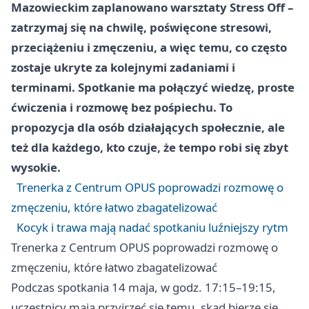
Mazowieckim zaplanowano warsztaty Stress Off –
zatrzymaj się na chwilę, poświęcone stresowi,
przeciążeniu i zmęczeniu, a więc temu, co często
zostaje ukryte za kolejnymi zadaniami i
terminami. Spotkanie ma połączyć wiedzę, proste
ćwiczenia i rozmowę bez pośpiechu. To
propozycja dla osób działających społecznie, ale
też dla każdego, kto czuje, że tempo robi się zbyt
wysokie.
Trenerka z Centrum OPUS poprowadzi rozmowę o
zmęczeniu, które łatwo zbagatelizować
Kocyk i trawa mają nadać spotkaniu luźniejszy rytm
Trenerka z Centrum OPUS poprowadzi rozmowę o
zmęczeniu, które łatwo zbagatelizować
Podczas spotkania 14 maja, w godz. 17:15–19:15,
uczestnicy mają przyjrzeć się temu, skąd bierze się