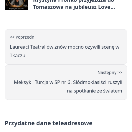
Tomaszowa na jubileusz Love
Polish Jazz Festival
<< Poprzedni
Laureaci Teatraliów znów mocno ożywili scenę w
Tkaczu
Następny >>
Meksyk i Turcja w SP nr 6. Siódmoklasiści ruszyli
na spotkanie ze światem
Przydatne dane teleadresowe