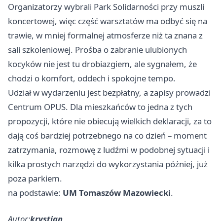
Organizatorzy wybrali Park Solidarności przy muszli
koncertowej, więc część warsztatów ma odbyć się na
trawie, w mniej formalnej atmosferze niż ta znana z
sali szkoleniowej. Prośba o zabranie ulubionych
kocyków nie jest tu drobiazgiem, ale sygnałem, że
chodzi o komfort, oddech i spokojne tempo.
Udział w wydarzeniu jest bezpłatny, a zapisy prowadzi
Centrum OPUS. Dla mieszkańców to jedna z tych
propozycji, które nie obiecują wielkich deklaracji, za to
dają coś bardziej potrzebnego na co dzień – moment
zatrzymania, rozmowę z ludźmi w podobnej sytuacji i
kilka prostych narzędzi do wykorzystania później, już
poza parkiem.
na podstawie:
UM Tomaszów Mazowiecki
.
Autor:
krystian