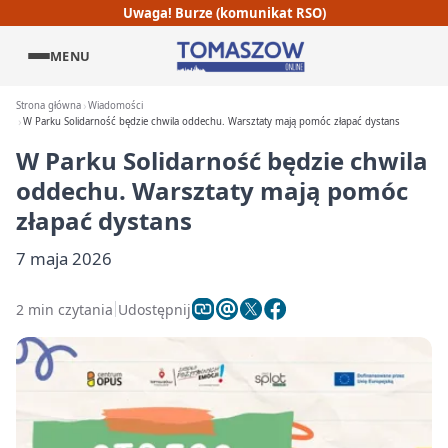
Uwaga! Burze (komunikat RSO)
MENU
Strona główna
Wiadomości
W Parku Solidarność będzie chwila oddechu. Warsztaty mają pomóc złapać dystans
W Parku Solidarność będzie chwila
oddechu. Warsztaty mają pomóc
złapać dystans
7 maja 2026
2 min czytania
Udostępnij