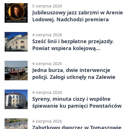
5 sierpnia 2026
Jubileuszowy jazz zabrzmi w Arenie
Lodowej. Nadchodzi premiera
4 sierpnia 2026
Sześć linii i bezpłatne przejazdy.
Powiat wspiera kolejową
komunikację autobusową
4 sierpnia 2026
Jedna burza, dwie interwencje
policji. Załogi utknęły na Zalewie
4 sierpnia 2026
Syreny, minuta ciszy i wspólne
śpiewanie ku pamięci Powstańców
4 sierpnia 2026
Zabytkowy dworzec w Tomaszowie