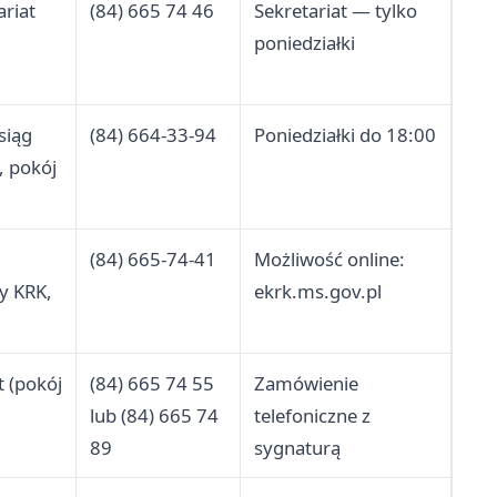
ariat
(84) 665 74 46
Sekretariat — tylko
poniedziałki
siąg
(84) 664-33-94
Poniedziałki do 18:00
, pokój
(84) 665-74-41
Możliwość online:
y KRK,
ekrk.ms.gov.pl
t (pokój
(84) 665 74 55
Zamówienie
lub (84) 665 74
telefoniczne z
89
sygnaturą