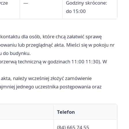
wcze
—
Godziny skrócone:
do 15:00
 kontaktu dla osób, które chcą załatwić sprawę
owaniu lub przeglądnąć akta. Mieści się w pokoju nr
u do budynku.
przerwą techniczną w godzinach 11:00 11:30). W
 akta, należy wcześniej złożyć zamówienie
ajmniej jednego uczestnika postępowania oraz
Telefon
(84) 665 74 55