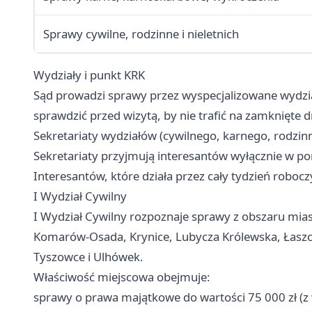
Sprawy cywilne, rodzinne i nieletnich
Wydziały i punkt KRK
Sąd prowadzi sprawy przez wyspecjalizowane wydzi
sprawdzić przed wizytą, by nie trafić na zamknięte d
Sekretariaty wydziałów (cywilnego, karnego, rodzinn
Sekretariaty przyjmują interesantów wyłącznie w pon
Interesantów, które działa przez cały tydzień robocz
I Wydział Cywilny
I Wydział Cywilny rozpoznaje sprawy z obszaru mias
Komarów-Osada, Krynice, Lubycza Królewska, Łaszcz
Tyszowce i Ulhówek.
Właściwość miejscowa obejmuje:
sprawy o prawa majątkowe do wartości 75 000 zł (z