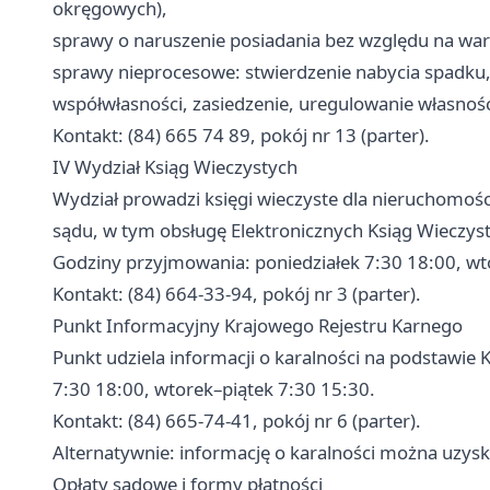
okręgowych),
sprawy o naruszenie posiadania bez względu na war
sprawy nieprocesowe: stwierdzenie nabycia spadku, 
współwłasności, zasiedzenie, uregulowanie własnośc
Kontakt: (84) 665 74 89, pokój nr 13 (parter).
IV Wydział Ksiąg Wieczystych
Wydział prowadzi księgi wieczyste dla nieruchomoś
sądu, w tym obsługę Elektronicznych Ksiąg Wieczys
Godziny przyjmowania: poniedziałek 7:30 18:00, wto
Kontakt: (84) 664-33-94, pokój nr 3 (parter).
Punkt Informacyjny Krajowego Rejestru Karnego
Punkt udziela informacji o karalności na podstawie
7:30 18:00, wtorek–piątek 7:30 15:30.
Kontakt: (84) 665-74-41, pokój nr 6 (parter).
Alternatywnie: informację o karalności można uzysk
Opłaty sądowe i formy płatności