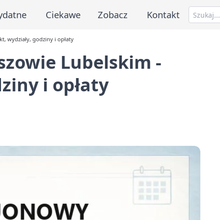
ydatne
Ciekawe
Zobacz
Kontakt
, wydziały, godziny i opłaty
zowie Lubelskim -
ziny i opłaty