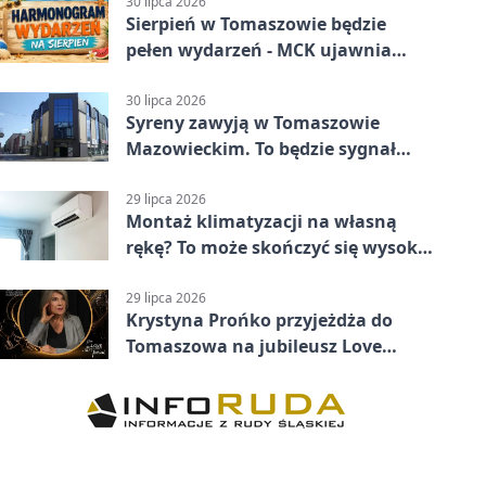
30 lipca 2026
Sierpień w Tomaszowie będzie
pełen wydarzeń - MCK ujawnia
plan
30 lipca 2026
Syreny zawyją w Tomaszowie
Mazowieckim. To będzie sygnał
pamięci
29 lipca 2026
Montaż klimatyzacji na własną
rękę? To może skończyć się wysoką
karą
29 lipca 2026
Krystyna Prońko przyjeżdża do
Tomaszowa na jubileusz Love
Polish Jazz Festival