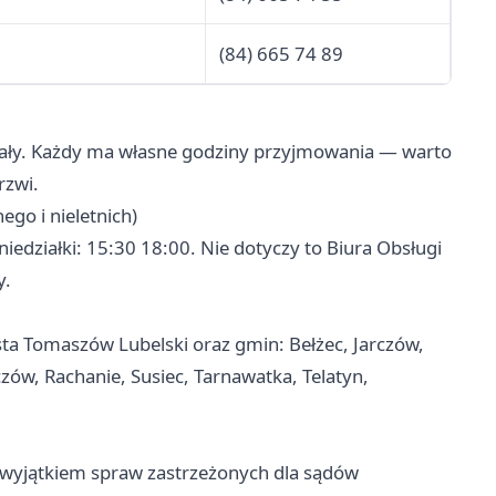
(84) 665 74 89
ały. Każdy ma własne godziny przyjmowania — warto
rzwi.
ego i nieletnich)
iedziałki: 15:30 18:00. Nie dotyczy to Biura Obsługi
y.
ta Tomaszów Lubelski oraz gmin: Bełżec, Jarczów,
ów, Rachanie, Susiec, Tarnawatka, Telatyn,
 wyjątkiem spraw zastrzeżonych dla sądów