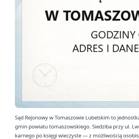
Sąd Rejonowy w Tomaszowie Lubelskim to jednostka
gmin powiatu tomaszowskiego. Siedziba przy ul. Lw
karnego po księgi wieczyste — z możliwością osobis