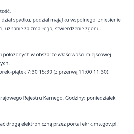
tość,
dział spadku, podział majątku wspólnego, zniesienie
i, uznanie za zmarłego, stwierdzenie zgonu.
ci położonych w obszarze właściwości miejscowej
tych.
rek–piątek 7:30 15:30 (z przerwą 11:00 11:30).
 Krajowego Rejestru Karnego. Godziny: poniedziałek
ać drogą elektroniczną przez portal ekrk.ms.gov.pl.