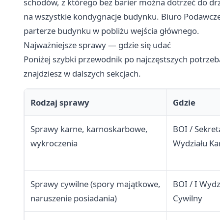
schodów, z którego bez barier można dotrzeć do dr
na wszystkie kondygnacje budynku. Biuro Podawcze 
parterze budynku w pobliżu wejścia głównego.
Najważniejsze sprawy — gdzie się udać
Poniżej szybki przewodnik po najczęstszych potrze
znajdziesz w dalszych sekcjach.
Rodzaj sprawy
Gdzie
Sprawy karne, karnoskarbowe,
BOI / Sekret
wykroczenia
Wydziału Ka
Sprawy cywilne (spory majątkowe,
BOI / I Wydz
naruszenie posiadania)
Cywilny