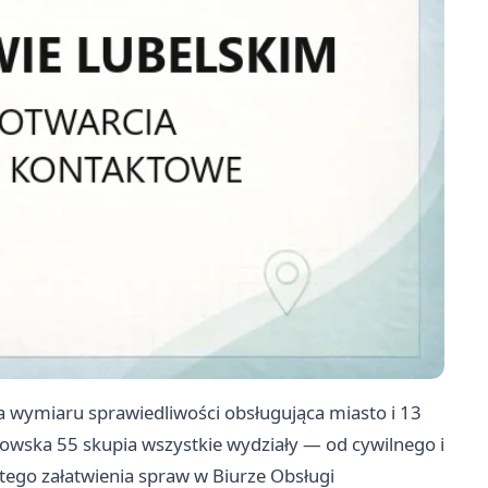
 wymiaru sprawiedliwości obsługująca miasto i 13
owska 55 skupia wszystkie wydziały — od cywilnego i
tego załatwienia spraw w Biurze Obsługi