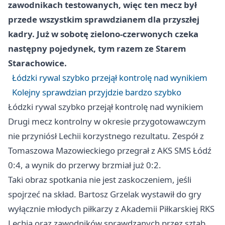
zawodnikach testowanych, więc ten mecz był
przede wszystkim sprawdzianem dla przyszłej
kadry. Już w sobotę zielono-czerwonych czeka
następny pojedynek, tym razem ze Starem
Starachowice.
Łódzki rywal szybko przejął kontrolę nad wynikiem
Kolejny sprawdzian przyjdzie bardzo szybko
Łódzki rywal szybko przejął kontrolę nad wynikiem
Drugi mecz kontrolny w okresie przygotowawczym
nie przyniósł Lechii korzystnego rezultatu. Zespół z
Tomaszowa Mazowieckiego przegrał z AKS SMS
Łódź
0:4, a wynik do przerwy brzmiał już 0:2.
Taki obraz spotkania nie jest zaskoczeniem, jeśli
spojrzeć na skład. Bartosz Grzelak wystawił do gry
wyłącznie młodych piłkarzy z Akademii Piłkarskiej RKS
Lechia oraz zawodników sprawdzanych przez sztab.