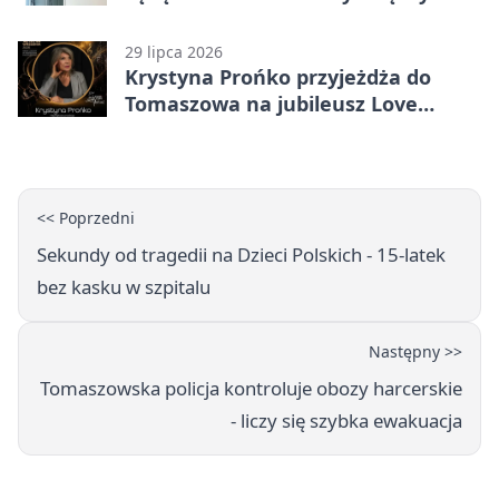
karą
29 lipca 2026
Krystyna Prońko przyjeżdża do
Tomaszowa na jubileusz Love
Polish Jazz Festival
<< Poprzedni
Sekundy od tragedii na Dzieci Polskich - 15-latek
bez kasku w szpitalu
Następny >>
Tomaszowska policja kontroluje obozy harcerskie
- liczy się szybka ewakuacja