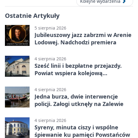
Kolejne wydarzenia
Ostatnie Artykuły
5 sierpnia 2026
Jubileuszowy jazz zabrzmi w Arenie
Lodowej. Nadchodzi premiera
4 sierpnia 2026
Sześć linii i bezpłatne przejazdy.
Powiat wspiera kolejową
komunikację autobusową
4 sierpnia 2026
Jedna burza, dwie interwencje
policji. Załogi utknęły na Zalewie
4 sierpnia 2026
Syreny, minuta ciszy i wspólne
śpiewanie ku pamięci Powstańców