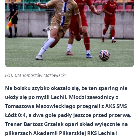
FOT. UM Tomaszów Mazowiecki
Na boisku szybko okazało się, że ten sparing nie
ułoży się po myśli Lechii. Młodzi zawodnicy z
Tomaszowa Mazowieckiego przegrali z AKS SMS
Łódź 0:4, a dwa gole padły jeszcze przed przerwą.
Trener Bartosz Grzelak oparł skład wyłącznie na
piłkarzach Akademii Piłkarskiej RKS Lechia i