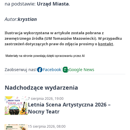
na podstawie:
Urząd Miasta
.
Autor:
krystian
Ilustracja wykorzystana w artykule została pobrana z
zewnętrznego źródła (UM Tomaszów Mazowiecki). W przypadku
zastrzeżeń dotyczących praw do zdjęcia prosimy o
kontakt
.
Zaobserwuj nas!
Facebook
Google News
Nadchodzące wydarzenia
7 sierpnia 2026, 19:00
Letnia Scena Artystyczna 2026 –
Nocny Teatr
15 sierpnia 2026, 08:00