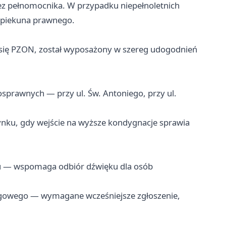
ez pełnomocnika. W przypadku niepełnoletnich
opiekuna prawnego.
się PZON, został wyposażony w szereg udogodnień
sprawnych — przy ul. Św. Antoniego, przy ul.
ynku, gdy wejście na wyższe kondygnacje sprawia
ku — wspomaga odbiór dźwięku dla osób
migowego — wymagane wcześniejsze zgłoszenie,