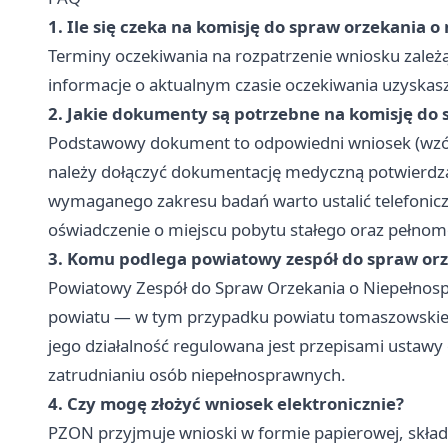
1. Ile się czeka na komisję do spraw orzekania 
Terminy oczekiwania na rozpatrzenie wniosku zależ
informacje o aktualnym czasie oczekiwania uzyskas
2. Jakie dokumenty są potrzebne na komisję do
Podstawowy dokument to odpowiedni wniosek (wzór
należy dołączyć dokumentację medyczną potwierdza
wymaganego zakresu badań warto ustalić telefonic
oświadczenie o miejscu pobytu stałego oraz pełnomoc
3. Komu podlega powiatowy zespół do spraw or
Powiatowy Zespół do Spraw Orzekania o Niepełnospr
powiatu — w tym przypadku powiatu tomaszowskieg
jego działalność regulowana jest przepisami ustawy o
zatrudnianiu osób niepełnosprawnych.
4. Czy mogę złożyć wniosek elektronicznie?
PZON przyjmuje wnioski w formie papierowej, skład