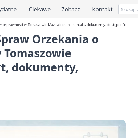
ydatne
Ciekawe
Zobacz
Kontakt
łnosprawności w Tomaszowie Mazowieckim - kontakt, dokumenty, dostępność
Spraw Orzekania o
w Tomaszowie
t, dokumenty,