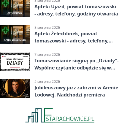
8 sierpnia 2026
Apteki Ujazd, powiat tomaszowski
- adresy, telefony, godziny otwarcia
8 sierpnia 2026
Apteki Żelechlinek, powiat
tomaszowski - adresy, telefony,
godziny otwarcia
7 sierpnia 2026
Tomaszowianie sięgną po „Dziady”.
Wspólne czytanie odbędzie się w
parku
5 sierpnia 2026
Jubileuszowy jazz zabrzmi w Arenie
Lodowej. Nadchodzi premiera