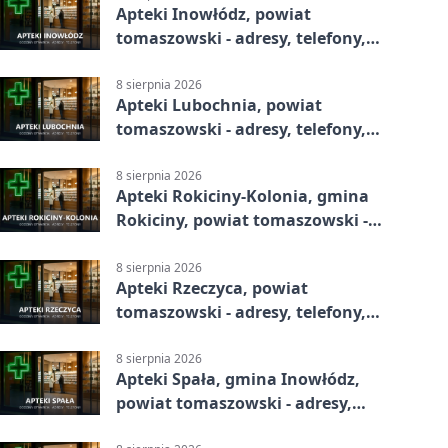
Apteki Inowłódz, powiat
tomaszowski - adresy, telefony,
godziny otwarcia
8 sierpnia 2026
Apteki Lubochnia, powiat
tomaszowski - adresy, telefony,
godziny otwarcia
8 sierpnia 2026
Apteki Rokiciny-Kolonia, gmina
Rokiciny, powiat tomaszowski -
adresy, telefony, godziny otwarcia
8 sierpnia 2026
Apteki Rzeczyca, powiat
tomaszowski - adresy, telefony,
godziny otwarcia
8 sierpnia 2026
Apteki Spała, gmina Inowłódz,
powiat tomaszowski - adresy,
telefony, godziny otwarcia