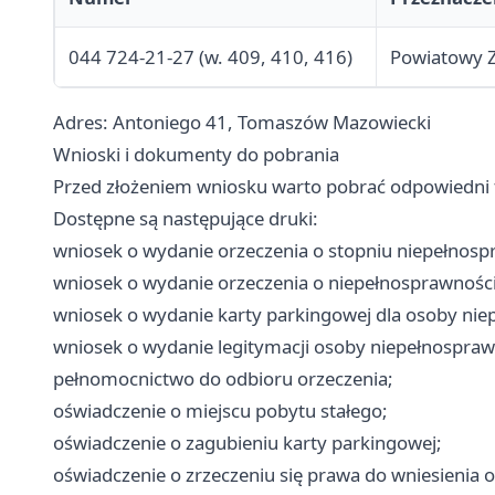
044 724-21-27 (w. 409, 410, 416)
Powiatowy Z
Adres: Antoniego 41, Tomaszów Mazowiecki
Wnioski i dokumenty do pobrania
Przed złożeniem wniosku warto pobrać odpowiedni 
Dostępne są następujące druki:
wniosek o wydanie orzeczenia o stopniu niepełnospra
wniosek o wydanie orzeczenia o niepełnosprawności (d
wniosek o wydanie karty parkingowej dla osoby nie
wniosek o wydanie legitymacji osoby niepełnospraw
pełnomocnictwo do odbioru orzeczenia;
oświadczenie o miejscu pobytu stałego;
oświadczenie o zagubieniu karty parkingowej;
oświadczenie o zrzeczeniu się prawa do wniesienia 