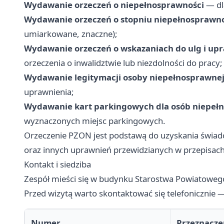
Wydawanie orzeczeń o niepełnosprawności
— dla
Wydawanie orzeczeń o stopniu niepełnosprawno
umiarkowane, znaczne);
Wydawanie orzeczeń o wskazaniach do ulg i up
orzeczenia o inwalidztwie lub niezdolności do pracy;
Wydawanie legitymacji osoby niepełnosprawne
uprawnienia;
Wydawanie kart parkingowych dla osób niepeł
wyznaczonych miejsc parkingowych.
Orzeczenie PZON jest podstawą do uzyskania świadcz
oraz innych uprawnień przewidzianych w przepisach
Kontakt i siedziba
Zespół mieści się w budynku Starostwa Powiatowe
Przed wizytą warto skontaktować się telefonicznie 
Numer
Przeznacze