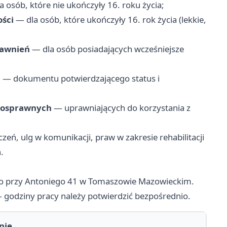
 osób, które nie ukończyły 16. roku życia;
ści
— dla osób, które ukończyły 16. rok życia (lekkie,
rawnień
— dla osób posiadających wcześniejsze
j
— dokumentu potwierdzającego status i
nosprawnych
— uprawniających do korzystania z
eń, ulg w komunikacji, praw w zakresie rehabilitacji
.
go przy Antoniego 41 w Tomaszowie Mazowieckim.
— godziny pracy należy potwierdzić bezpośrednio.
nie