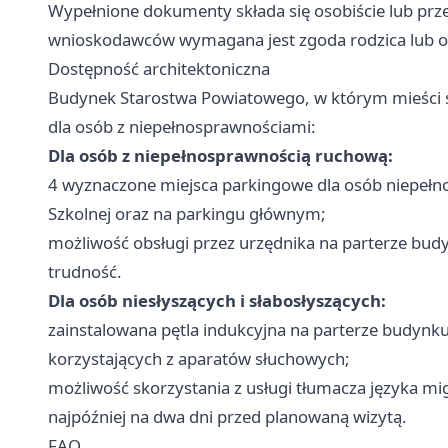
Wypełnione dokumenty składa się osobiście lub prz
wnioskodawców wymagana jest zgoda rodzica lub 
Dostępność architektoniczna
Budynek Starostwa Powiatowego, w którym mieści 
dla osób z niepełnosprawnościami:
Dla osób z niepełnosprawnością ruchową:
4 wyznaczone miejsca parkingowe dla osób niepełno
Szkolnej oraz na parkingu głównym;
możliwość obsługi przez urzędnika na parterze bud
trudność.
Dla osób niesłyszących i słabosłyszących:
zainstalowana pętla indukcyjna na parterze budyn
korzystających z aparatów słuchowych;
możliwość skorzystania z usługi tłumacza języka 
najpóźniej na dwa dni przed planowaną wizytą.
FAQ