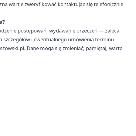
ą wartie zweryfikować kontaktując się telefonicznie
a?
wadzenie postępowań, wydawanie orzeczeń — zaleca
enia szczegółów i ewentualnego umówienia terminu.
szowski.pl. Dane mogą się zmieniać; pamiętaj, warto