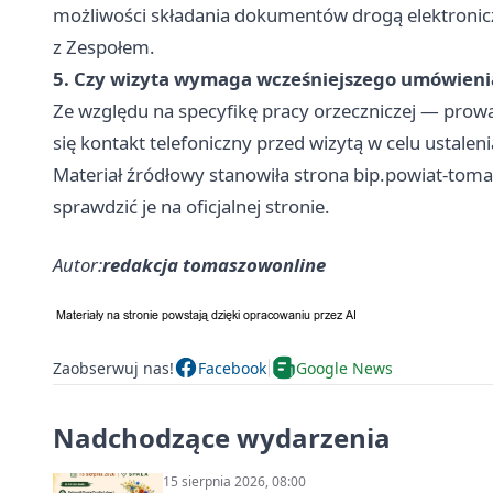
możliwości składania dokumentów drogą elektroniczn
z Zespołem.
5. Czy wizyta wymaga wcześniejszego umówieni
Ze względu na specyfikę pracy orzeczniczej — pro
się kontakt telefoniczny przed wizytą w celu ustal
Materiał źródłowy stanowiła strona bip.powiat-toma
sprawdzić je na oficjalnej stronie.
Autor:
redakcja tomaszowonline
Zaobserwuj nas!
Facebook
Google News
Nadchodzące wydarzenia
15 sierpnia 2026, 08:00