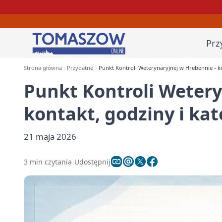
Prz
Strona główna
Przydatne
Punkt Kontroli Weterynaryjnej w Hrebennie - ko
Punkt Kontroli Wetery
kontakt, godziny i kat
21 maja 2026
3 min czytania
Udostępnij