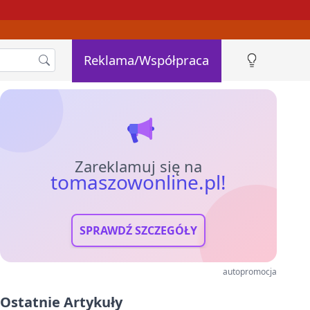
Reklama/Współpraca
Zareklamuj się na
tomaszowonline.pl!
SPRAWDŹ SZCZEGÓŁY
autopromocja
Ostatnie Artykuły