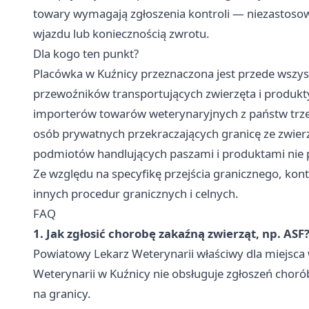
towary wymagają zgłoszenia kontroli — niezastos
wjazdu lub koniecznością zwrotu.
Dla kogo ten punkt?
Placówka w Kuźnicy przeznaczona jest przede wszys
przewoźników transportujących zwierzęta i produkty
importerów towarów weterynaryjnych z państw trze
osób prywatnych przekraczających granicę ze zwie
podmiotów handlujących paszami i produktami nie p
Ze względu na specyfikę przejścia granicznego, kon
innych procedur granicznych i celnych.
FAQ
1. Jak zgłosić chorobę zakaźną zwierząt, np. ASF
Powiatowy Lekarz Weterynarii właściwy dla miejsca 
Weterynarii w Kuźnicy nie obsługuje zgłoszeń chorób
na granicy.