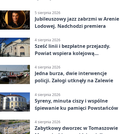
5 sierpnia 2026
Jubileuszowy jazz zabrzmi w Arenie
Lodowej. Nadchodzi premiera
4 sierpnia 2026
Sześć linii i bezpłatne przejazdy.
Powiat wspiera kolejową
komunikację autobusową
4 sierpnia 2026
Jedna burza, dwie interwencje
policji. Załogi utknęły na Zalewie
4 sierpnia 2026
Syreny, minuta ciszy i wspólne
śpiewanie ku pamięci Powstańców
4 sierpnia 2026
Zabytkowy dworzec w Tomaszowie