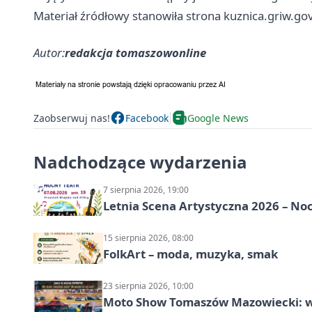
Materiał źródłowy stanowiła strona kuznica.griw.gov
Autor:
redakcja tomaszowonline
Zaobserwuj nas!
Facebook
Google News
Nadchodzące wydarzenia
7 sierpnia 2026, 19:00
Letnia Scena Artystyczna 2026 – No
15 sierpnia 2026, 08:00
FolkArt – moda, muzyka, smak
23 sierpnia 2026, 10:00
Moto Show Tomaszów Mazowiecki: 