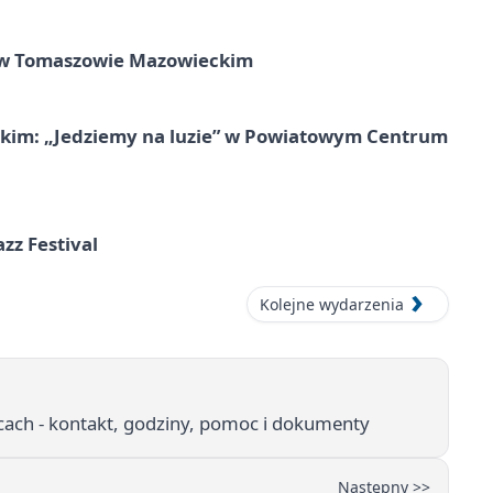
w Tomaszowie Mazowieckim
kim: „Jedziemy na luzie” w Powiatowym Centrum
azz Festival
Kolejne wydarzenia
ach - kontakt, godziny, pomoc i dokumenty
Następny >>