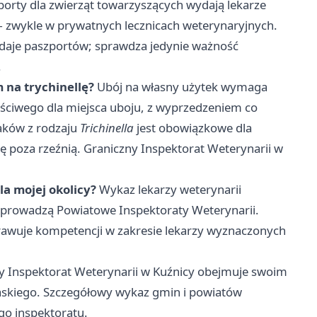
orty dla zwierząt towarzyszących wydają lekarze
— zwykle w prywatnych lecznicach weterynaryjnych.
ydaje paszportów; sprawdza jedynie ważność
.
 na trychinellę?
Ubój na własny użytek wymaga
ściwego dla miejsca uboju, z wyprzedzeniem co
aków z rodzaju
Trichinella
jest obowiązkowe dla
 poza rzeźnią. Graniczny Inspektorat Weterynarii w
a mojej okolicy?
Wykaz lekarzy weterynarii
prowadzą Powiatowe Inspektoraty Weterynarii.
prawuje kompetencji w zakresie lekarzy wyznaczonych
y Inspektorat Weterynarii w Kuźnicy obejmuje swoim
askiego. Szczegółowy wykaz gmin i powiatów
go inspektoratu.