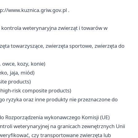
tp://www.kuznica.griw.gov.pl
.
 kontrola weterynaryjna zwierząt i towarów w
zęta towarzyszące, zwierzęta sportowe, zwierzęta do
 owce, kozy, konie)
o, jaja, miód)
ite products)
high-risk composite products)
o ryzyka oraz inne produkty nie przeznaczone do
I do Rozporządzenia wykonawczego Komisji (UE)
troli weterynaryjnej na granicach zewnętrznych Unii
weryfikować, czy transportowane zwierzęta lub