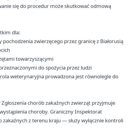
owanie się do procedur może skutkować odmową
tkim dla:
 pochodzenia zwierzęcego przez granicę z Białorusią
cich
rzętami towarzyszącymi
rzeznaczonymi do spożycia przez ludzi
trola weterynaryjna prowadzona jest równolegle do
?
Zgłoszenia chorób zakaźnych zwierząt przyjmuje
wystąpienia choroby. Graniczny Inspektorat
 zakaźnych z terenu kraju — służy wyłącznie kontroli