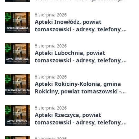
godziny otwarcia
8 sierpnia 2026
Apteki Inowłódz, powiat
tomaszowski - adresy, telefony,
godziny otwarcia
8 sierpnia 2026
Apteki Lubochnia, powiat
tomaszowski - adresy, telefony,
godziny otwarcia
8 sierpnia 2026
Apteki Rokiciny-Kolonia, gmina
Rokiciny, powiat tomaszowski -
adresy, telefony, godziny otwarcia
8 sierpnia 2026
Apteki Rzeczyca, powiat
tomaszowski - adresy, telefony,
godziny otwarcia
8 sierpnia 2026