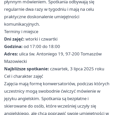
płynnym mówieniem. Spotkania odbywają się
regularnie dwa razy w tygodniu i mają na celu
praktyczne doskonalenie umiejętności
komunikacyjnych.
Terminy i miejsce
Dni zajęć:
wtorki i czwartki
Godzina:
od 17:00 do 18:00
Adres:
ulica św. Antoniego 19, 97-200 Tomaszów
Mazowiecki
Najbliższe spotkanie:
czwartek, 3 lipca 2025 roku
Cel i charakter zajęć
Zajęcia mają formę konwersatoriów, podczas których
uczestnicy mogą swobodnie ćwiczyć mówienie w
języku angielskim. Spotkania są bezpłatne i
skierowane do osób, które wcześniej uczyły się
angielskiego, ale chcą poprawić swoje umiejętności w