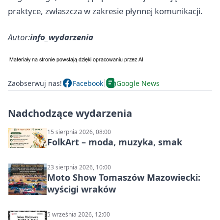
praktyce, zwłaszcza w zakresie płynnej komunikacji.
Autor:
info_wydarzenia
Zaobserwuj nas!
Facebook
Google News
Nadchodzące wydarzenia
15 sierpnia 2026, 08:00
FolkArt – moda, muzyka, smak
23 sierpnia 2026, 10:00
Moto Show Tomaszów Mazowiecki:
wyścigi wraków
5 września 2026, 12:00