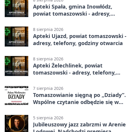
Apteki Spała, gmina Inowłódz,
powiat tomaszowski - adresy,
telefony, godziny otwarcia
8 sierpnia 2026
Apteki Ujazd, powiat tomaszowski -
adresy, telefony, godziny otwarcia
8 sierpnia 2026
Apteki Żelechlinek, powiat
tomaszowski - adresy, telefony,
godziny otwarcia
7 sierpnia 2026
Tomaszowianie sięgną po „Dziady”.
Wspólne czytanie odbędzie się w
parku
5 sierpnia 2026
Jubileuszowy jazz zabrzmi w Arenie
Lodowej. Nadchodzi premiera