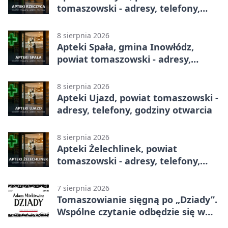
tomaszowski - adresy, telefony,
godziny otwarcia
8 sierpnia 2026
Apteki Spała, gmina Inowłódz,
powiat tomaszowski - adresy,
telefony, godziny otwarcia
8 sierpnia 2026
Apteki Ujazd, powiat tomaszowski -
adresy, telefony, godziny otwarcia
8 sierpnia 2026
Apteki Żelechlinek, powiat
tomaszowski - adresy, telefony,
godziny otwarcia
7 sierpnia 2026
Tomaszowianie sięgną po „Dziady”.
Wspólne czytanie odbędzie się w
parku