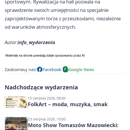
sportowym. Rywalizacja na hali pozwala na
sprawdzenie swoich umiejętności na specjalnie
zaprojektowanym torze z przeszkodami, niezależnie
od warunków atmosferycznych.
Autor:
info_wydarzenia
Zaobserwuj nas!
Facebook
Google News
Nadchodzące wydarzenia
15 sierpnia 2026, 08:00
FolkArt – moda, muzyka, smak
23 sierpnia 2026, 10:00
Moto Show Tomaszów Mazowiecki: